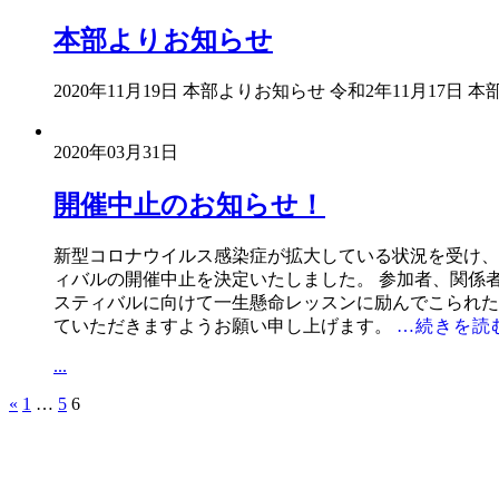
本部よりお知らせ
2020年11月19日 本部よりお知らせ 令和2年11月17日 
2020年03月31日
開催中止のお知らせ！
新型コロナウイルス感染症が拡大している状況を受け、
ィバルの開催中止を決定いたしました。 参加者、関係
スティバルに向けて一生懸命レッスンに励んでこられた
ていただきますようお願い申し上げます。
…続きを読
...
«
1
…
5
6