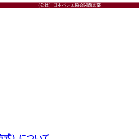
(公社）日本バレエ協会関西支部
方式）について