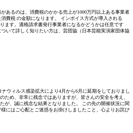
があるのは、消費税のかかる売上が1000万円以上ある事業者
消費税 の金額になります。 インボイス方式が導入される
ります。適格請求書発行事業者になるかどうかは任意です
について詳しく知りたい方は、芸団協（日本芸能実演家団体協
ウィルス感染拡大により4月から6月に延期をしておりまし
のため、非常に残念ではありますが、皆さんの安全を考え、
たが、誠に残念な結果となりました。 この先の開催状況に関
皆様にはご心配とご迷惑をお掛けしましたこと、心よりお詫び