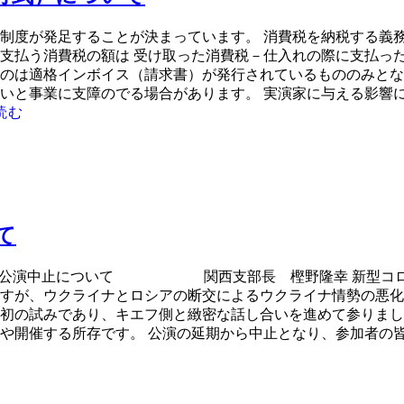
ス制度が発足することが決まっています。 消費税を納税する義務
支払う消費税の額は 受け取った消費税－仕入れの際に支払った
のは適格インボイス（請求書）が発行されているもののみとな
いと事業に支障のでる場合があります。 実演家に与える影響
読む
て
団合同公演中止について 関西支部長 樫野隆幸 新型コロナ
すが、ウクライナとロシアの断交によるウクライナ情勢の悪化
初の試みであり、キエフ側と緻密な話し合いを進めて参りまし
や開催する所存です。 公演の延期から中止となり、参加者の