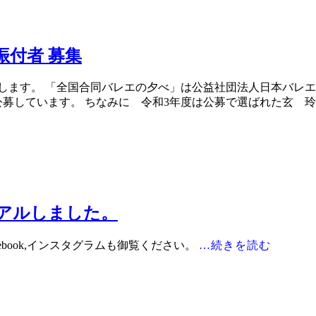
振付者 募集
集します。 「全国合同バレエの夕べ」は公益社団法人日本バレ
募しています。 ちなみに 令和3年度は公募で選ばれた玄 玲
アルしました。
book,インスタグラムも御覧ください。
…続きを読む