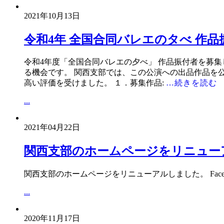
2021年10月13日
令和4年 全国合同バレエのタべ 作品
令和4年度「全国合同バレエの夕べ」 作品振付者を募
る機会です。 関西支部では、この公演への出品作品を公
高い評価を受けました。 １．募集作品:
…続きを読む
...
2021年04月22日
関西支部のホームページをリニュー
関西支部のホームページをリニューアルしました。 Face
...
2020年11月17日