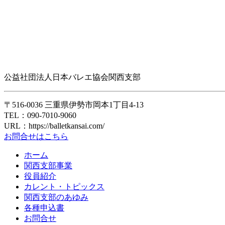
公益社団法人日本バレエ協会関西支部
〒516-0036 三重県伊勢市岡本1丁目4-13
TEL：090-7010-9060
URL：https://balletkansai.com/
お問合せはこちら
ホーム
関西支部事業
役員紹介
カレント・トピックス
関西支部のあゆみ
各種申込書
お問合せ