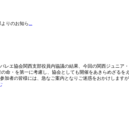
本部よりのお知ら
...
バレエ協会関西支部役員内協議の結果、今回の関西ジュニア・
者の命・を第一に考慮し、協会としても開催をあきらめざるを
参加者の皆様には、急なご案内となりご迷惑をおかけしますが
む