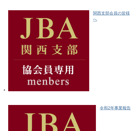
関西支部会員の皆様
へ​
令和2年事業報告