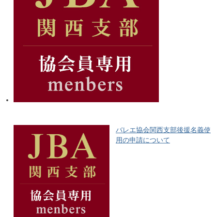
バレエ協会関西支部後援名義使
用の申請について