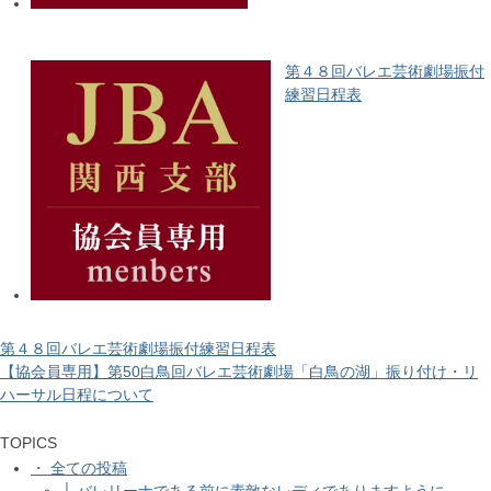
第４８回バレエ芸術劇場振付
練習日程表
第４８回バレエ芸術劇場振付練習日程表
【協会員専用】第50白鳥回バレエ芸術劇場「白鳥の湖」振り付け・リ
ハーサル日程について
TOPICS
・ 全ての投稿