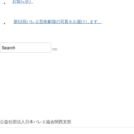
お知らせ》
第52回バレエ芸術劇場の写真をお届けします。
公益社団法人日本バレエ協会関西支部