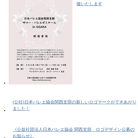
催いたします
(公社)日本バレエ協会関西支部の新しいロゴマークができあがり
ました！
《公益社団法人日本バレエ協会 関西支部 ロゴデザイン公募の
お知らせ》