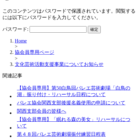
このコンテンツはパスワードで保護されています。閲覧する
には以下にパスワードを入力してください。
パスワード:
Home
>
協会員専用ページ
>
文化芸術活動支援事業についてお知らせ
関連記事
【協会員専用】第50白鳥回バレエ芸術劇場「白鳥の
湖」振り付け・リハーサル日程について
バレエ協会関西支部後援名義使用の申請について
関西支部会員の皆様へ​
【協会員専用】「眠れる森の美女」リハーサルにつ
いて
第４８回バレエ芸術劇場振付練習日程表