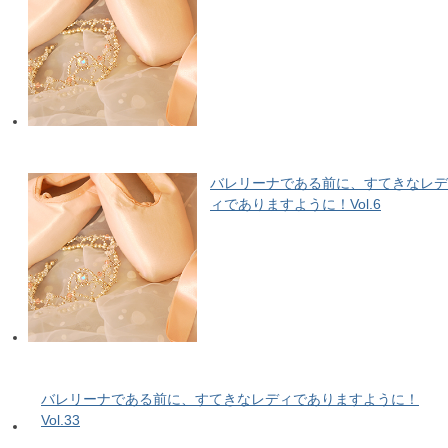
バレリーナである前に、すてきなレデ
ィでありますように！Vol.6
バレリーナである前に、すてきなレディでありますように！
Vol.33