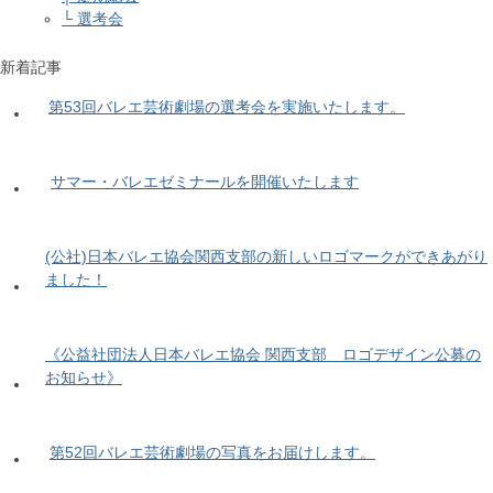
└ 選考会
新着記事
第53回バレエ芸術劇場の選考会を実施いたします。
サマー・バレエゼミナールを開催いたします
(公社)日本バレエ協会関西支部の新しいロゴマークができあがり
ました！
《公益社団法人日本バレエ協会 関西支部 ロゴデザイン公募の
お知らせ》
第52回バレエ芸術劇場の写真をお届けします。