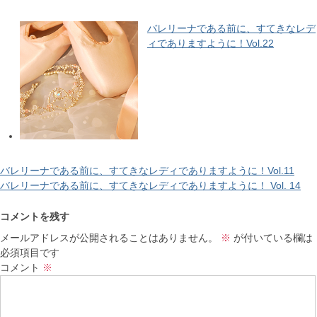
バレリーナである前に、すてきなレデ
ィでありますように！Vol.22
バレリーナである前に、すてきなレディでありますように！Vol.11
バレリーナである前に、すてきなレディでありますように！ Vol. 14
コメントを残す
メールアドレスが公開されることはありません。
※
が付いている欄は
必須項目です
コメント
※