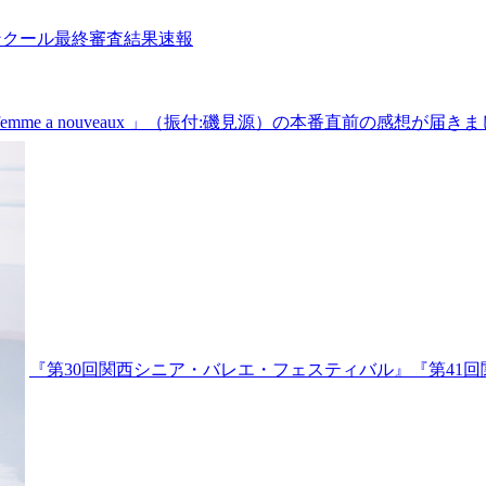
ンクール最終審査結果速報
mme a nouveaux 」（振付:磯見源）の本番直前の感想が届き
『第30回関西シニア・バレエ・フェスティバル』『第41