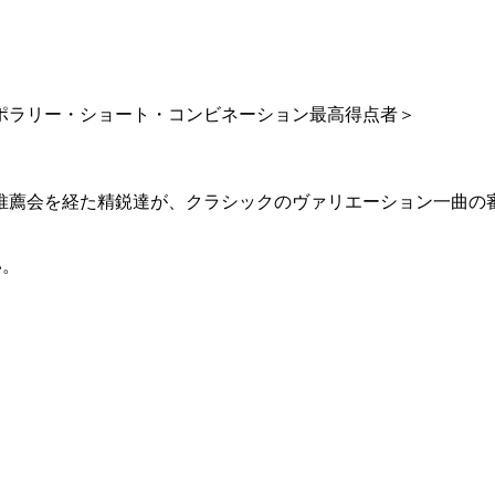
ポラリー・ショート・コンビネーション最高得点者＞
推薦会を経た精鋭達が、クラシックのヴァリエーション一曲の
い。