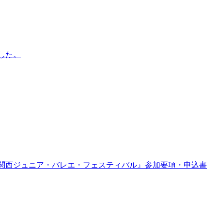
ました。
回関西ジュニア・バレエ・フェスティバル』参加要項・申込書