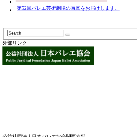
第52回バレエ芸術劇場の写真をお届けします。
外部リンク
公益社団法人日本バレエ協会関西支部