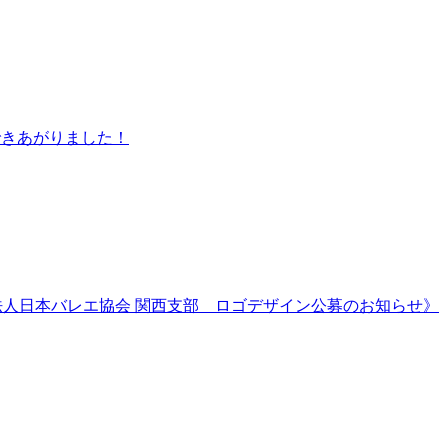
できあがりました！
法人日本バレエ協会 関西支部 ロゴデザイン公募のお知らせ》