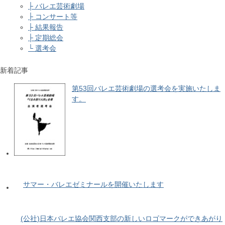
├ バレエ芸術劇場
├ コンサート等
├ 結果報告
├ 定期総会
└ 選考会
新着記事
第53回バレエ芸術劇場の選考会を実施いたしま
す。
サマー・バレエゼミナールを開催いたします
(公社)日本バレエ協会関西支部の新しいロゴマークができあがり