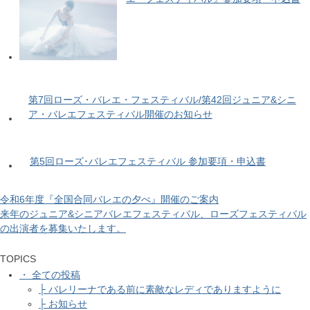
第7回ローズ・バレエ・フェスティバル/第42回ジュニア&シニ
ア・バレエフェスティバル開催のお知らせ
第5回ローズ･バレエフェスティバル 参加要項・申込書
令和6年度『全国合同バレエの夕べ』開催のご案内
来年のジュニア&シニアバレエフェスティバル、ローズフェスティバル
の出演者を募集いたします。
TOPICS
・ 全ての投稿
├ バレリーナである前に素敵なレディでありますように
├ お知らせ