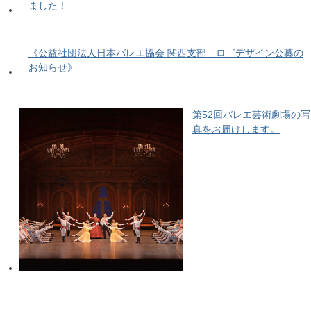
ました！
《公益社団法人日本バレエ協会 関西支部 ロゴデザイン公募の
お知らせ》
第52回バレエ芸術劇場の写
真をお届けします。