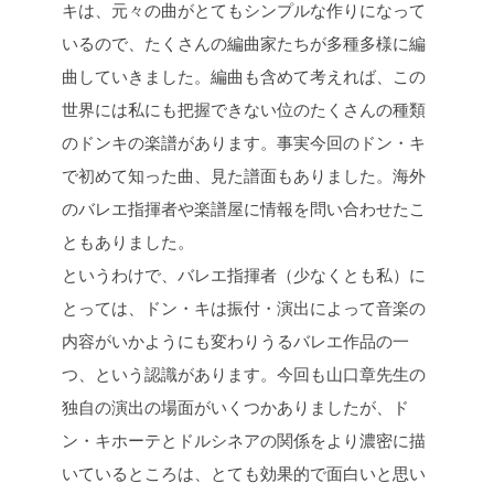
キは、元々の曲がとてもシンプルな作りになって
いるので、たくさんの編曲家たちが多種多様に編
曲していきました。編曲も含めて考えれば、この
世界には私にも把握できない位のたくさんの種類
のドンキの楽譜があります。事実今回のドン・キ
で初めて知った曲、見た譜面もありました。海外
のバレエ指揮者や楽譜屋に情報を問い合わせたこ
ともありました。
というわけで、バレエ指揮者（少なくとも私）に
とっては、ドン・キは振付・演出によって音楽の
内容がいかようにも変わりうるバレエ作品の一
つ、という認識があります。今回も山口章先生の
独自の演出の場面がいくつかありましたが、ド
ン・キホーテとドルシネアの関係をより濃密に描
いているところは、とても効果的で面白いと思い