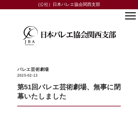
(公社）日本バレエ協会関西支部
バレエ芸術劇場
2025-02-13
第51回バレエ芸術劇場、無事に閉
幕いたしました