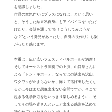
を意識しました。
作品の空気作りにプラスになれば、という思い
と、そうした結果私自身にもアドバイスをいただ
けたり、会話を通して”あ！こうしてみようか
な？”という発見があったり、自身の役作りにも繋
がったと感じます。
本番は、広い広いフェスティバルホールが満席！
そしてオーケストラ演奏での上演。山口章さんに
よる「ドン・キホーテ」ならではの演出も沢山。
ワクワクが止まらないか、怖くて逃げ出したくな
るか…今はまだ想像出来ない空間ですが、そこで
起きる化学反応を思いっきり楽しめるように、そ
してその場を皆さんとシェア出来る感謝を込めて
踊らせていただきたいと思います。