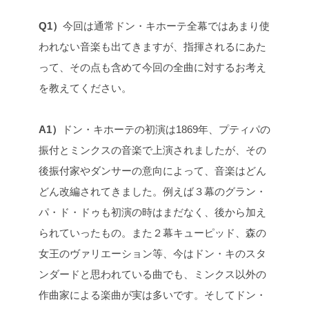
Q1）
今回は通常ドン・キホーテ全幕ではあまり使
われない音楽も出てきますが、指揮されるにあた
って、その点も含めて今回の全曲に対するお考え
を教えてください。
A1）
ドン・キホーテの初演は1869年、プティパの
振付とミンクスの音楽で上演されましたが、その
後振付家やダンサーの意向によって、音楽はどん
どん改編されてきました。例えば３幕のグラン・
パ・ド・ドゥも初演の時はまだなく、後から加え
られていったもの。また２幕キューピッド、森の
女王のヴァリエーション等、今はドン・キのスタ
ンダードと思われている曲でも、ミンクス以外の
作曲家による楽曲が実は多いです。そしてドン・