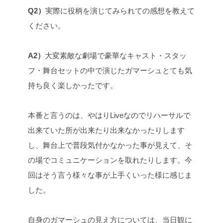
Q2）
実際に役柄を演じてみられての感想を教えて
ください。
A2）
大変素敵な劇場で豪華なキャスト・スタッ
フ・舞台セットの中で演じたガマーシュとても気
持ち良く楽しかったです。
本番と言うのは、やはりLiveなのでリハーサルで
出来ていた所が出来たり出来なかったりします
し、舞台上で普段気付かなかった事が見えて、そ
の場でコミュニケーションを取れたりします。今
回はそう言う様々な事が上手くいった様に感じま
した。
自身のガマーシュの見え方については、当日観に