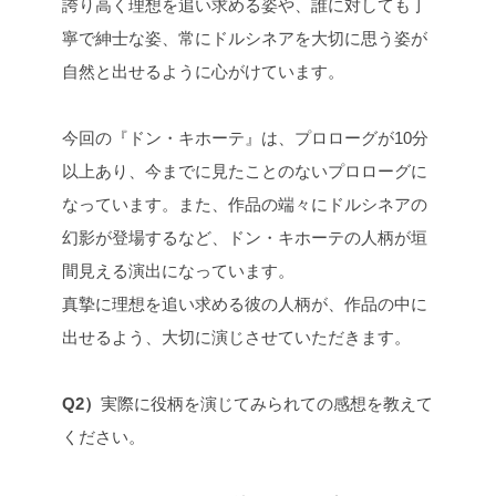
誇り高く理想を追い求める姿や、誰に対しても丁
寧で紳士な姿、常にドルシネアを大切に思う姿が
自然と出せるように心がけています。
今回の『ドン・キホーテ』は、プロローグが10分
以上あり、今までに見たことのないプロローグに
なっています。また、作品の端々にドルシネアの
幻影が登場するなど、ドン・キホーテの人柄が垣
間見える演出になっています。
真摯に理想を追い求める彼の人柄が、作品の中に
出せるよう、大切に演じさせていただきます。
Q2）
実際に役柄を演じてみられての感想を教えて
ください。