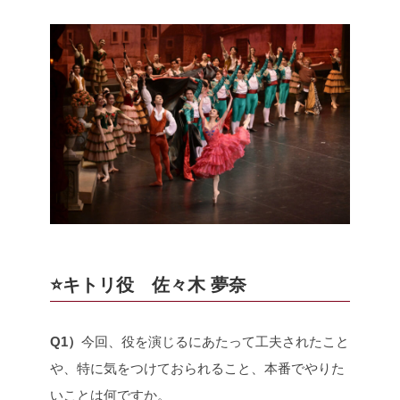
⭐️キトリ役 佐々木 夢奈
Q1）
今回、役を演じるにあたって工夫されたこと
や、特に気をつけておられること、本番でやりた
いことは何ですか。