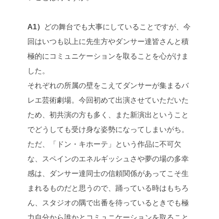
A1）
どの舞台でも大事にしていることですが、今
回はいつも以上に先生方やダンサー達皆さんと積
極的にコミュニケーションを取ることを心がけま
した。
それぞれの所属の壁をこえてダンサーが集まるバ
レエ芸術劇場。今回初めて出演させていただいた
ため、初共演の方も多く、また新演出ということ
でどうしても受け身な姿勢になってしまいがち。
ただ、「ドン・キホーテ」という作品に不可欠
な、スペインのエネルギッシュさや夢の場の多幸
感は、ダンサー達同士の信頼関係があってこそ生
まれるものだと思うので、踊っている時はもちろ
ん、スタジオの隅で出番を待っているときでも極
力自分から誰かとコミュニケーションを取ること