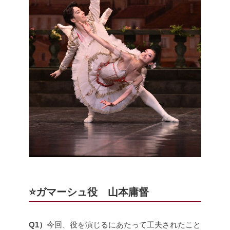
⭐️ガマーシュ役 山本庸督
Q1）
今回、役を演じるにあたって工夫されたこと