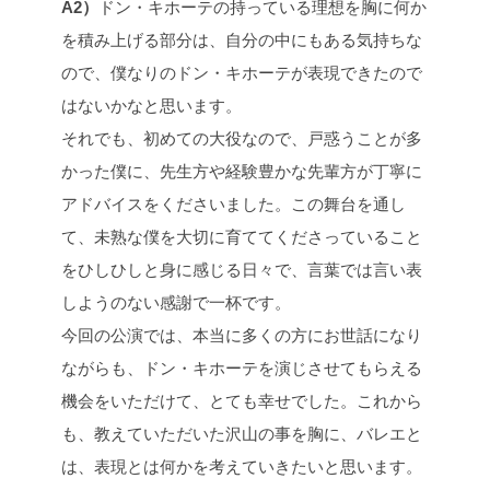
A2）
ドン・キホーテの持っている理想を胸に何か
を積み上げる部分は、自分の中にもある気持ちな
ので、僕なりのドン・キホーテが表現できたので
はないかなと思います。
それでも、初めての大役なので、戸惑うことが多
かった僕に、先生方や経験豊かな先輩方が丁寧に
アドバイスをくださいました。この舞台を通し
て、未熟な僕を大切に育ててくださっていること
をひしひしと身に感じる日々で、言葉では言い表
しようのない感謝で一杯です。
今回の公演では、本当に多くの方にお世話になり
ながらも、ドン・キホーテを演じさせてもらえる
機会をいただけて、とても幸せでした。これから
も、教えていただいた沢山の事を胸に、バレエと
は、表現とは何かを考えていきたいと思います。