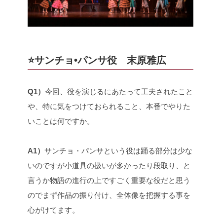
⭐️サンチョ•パンサ役 末原雅広
Q1）
今回、役を演じるにあたって工夫されたこと
や、特に気をつけておられること、本番でやりた
いことは何ですか。
A1）
サンチョ・パンサという役は踊る部分は少な
いのですが小道具の扱いが多かったり段取り、と
言うか物語の進行の上ですごく重要な役だと思う
のでまず作品の振り付け、全体像を把握する事を
心がけてます。