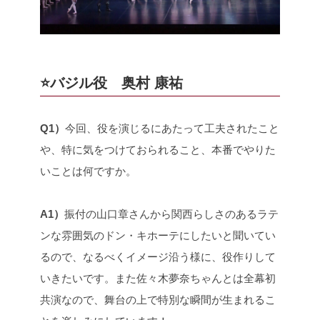
⭐️バジル役 奥村 康祐
Q1）
今回、役を演じるにあたって工夫されたこと
や、特に気をつけておられること、本番でやりた
いことは何ですか。
A1）
振付の山口章さんから関西らしさのあるラテ
ンな雰囲気のドン・キホーテにしたいと聞いてい
るので、なるべくイメージ沿う様に、役作りして
いきたいです。また佐々木夢奈ちゃんとは全幕初
共演なので、舞台の上で特別な瞬間が生まれるこ