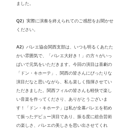
ました。
Q2）
実際に演奏を終えられてのご感想をお聞かせ
ください。
A2）
バレエ協会関西支部は、いつも明るくあたた
かい雰囲気で、「バレエ大好き！」の方々がいっ
ぱいで元気をいただきます。今回の演目は喜劇の
「ドン・キホーテ」、関西の皆さんにぴったりな
演目だなと思いながら、私も楽しく指揮させてい
ただきました。関西フィルの皆さんも軽快で楽し
い音楽を作ってくださり、ありがとうございま
す！「ドン・キホーテ」は私が全幕バレエを初め
て振ったデビュー演目であり、振る度に総合芸術
の楽しさ、バレエの美しさを思い出させてくれ