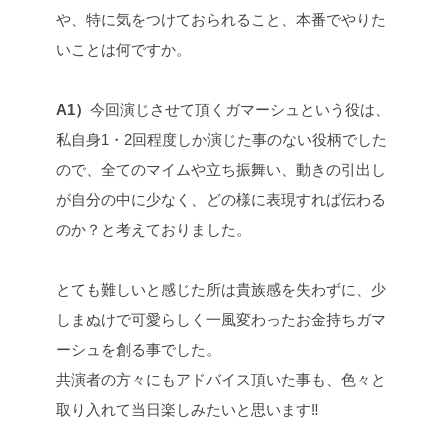
や、特に気をつけておられること、本番でやりた
いことは何ですか。
A1）
今回演じさせて頂くガマーシュという役は、
私自身1・2回程度しか演じた事のない役柄でした
ので、全てのマイムや立ち振舞い、動きの引出し
が自分の中に少なく、どの様に表現すれば伝わる
のか？と考えておりました。
とても難しいと感じた所は貴族感を失わずに、少
しまぬけで可愛らしく一風変わったお金持ちガマ
ーシュを創る事でした。
共演者の方々にもアドバイス頂いた事も、色々と
取り入れて当日楽しみたいと思います‼