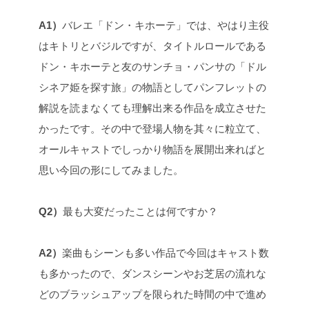
A1）
バレエ「ドン・キホーテ」では、やはり主役
はキトリとバジルですが、タイトルロールである
ドン・キホーテと友のサンチョ・パンサの「ドル
シネア姫を探す旅」の物語としてパンフレットの
解説を読まなくても理解出来る作品を成立させた
かったです。その中で登場人物を其々に粒立て、
オールキャストでしっかり物語を展開出来ればと
思い今回の形にしてみました。
Q2）
最も大変だったことは何ですか？
A2）
楽曲もシーンも多い作品で今回はキャスト数
も多かったので、ダンスシーンやお芝居の流れな
どのブラッシュアップを限られた時間の中で進め