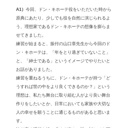
A1）
今回、ドン・キホーテ役をいただいた時から
原典にあたり、少しでも役を自然に演じられるよ
う、理想家であるドン・キホーテの想像を膨らま
せてきました。
練習が始まると、振付の山口章先生から今回のド
ン・キホーテは、「年をとり過ぎていないこと」
と、「紳士である」というイメージでやりたいと
お話がありました。
練習を重ねるうちに、ドン・キホーテが持つ「ど
うすれば世の中をより良くできるのか？」という
理想は、私たち舞台に取り組む人がより良い舞台
作りをしたいとか、日常においても家族や大切な
人の幸せを願うことに通じるものがあると思いま
す。