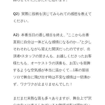
Q2）
実際に役柄を演じてみられての感想を教えて
ください。
A2）
本番当日の通し稽古を終え、”ここから出番
直前に自分は一体どんな感情になるのか…”と少し
そわそわしながら迎えた開演だったのですが、出
演者•スタッフの皆さんも、お越しくださったお客
様たちも、オーケストラの演奏も、お互いを鼓舞
するような空気感が本当に温かくて…1幕の冒頭
ソロで舞台に飛び出す時は不安な感情は一切沸か
ず、ワクワクが止まりませんでした！
まだまだ未熟な面も多々ありますが、舞台上で”沢