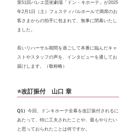
第51回バレエ芸術劇場「ドン・キホーテ」が2025
年2月1日（土）フェスティバルホールで満席のお
客さまからの拍手に包まれて、無事に閉幕いたし
ました。
長いリハーサル期間を過ごして本番に臨んだキャ
ストやスタッフの声を、インタビューを通してお
届けします。（敬称略）
⭐️改訂振付 山口 章
Q1）
今回、ドンキホーテ全幕を改訂振付されるに
あたって、特に工夫されたことや、最もやりたい
と思っておられたことは何ですか。