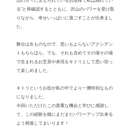
山の方々に支えられているお陰様で私は踊れてい
る”と再確認するとともに、沢山のパワーを受け取
りながら、幸せいっぱいに過ごすことが出来まし
た。
舞台は生ものなので、思いもよらないアクシデン
トもちらほら。でも、それも含めてその場その場
で生まれるお芝居や表現をキトリとして思い切っ
て楽しめました。
キトリというお役が私の中でより一層特別なもの
になりました。
今回いただけたこの貴重な機会と学びに感謝し
て、この経験を糧にまだまだパワーアップ出来る
よう精進してまいります！