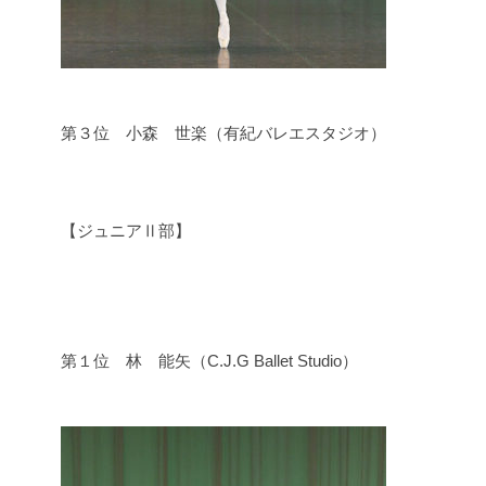
第３位 小森 世楽（有紀バレエスタジオ）
【ジュニアⅡ部】
第１位 林 能矢（C.J.G Ballet Studio）