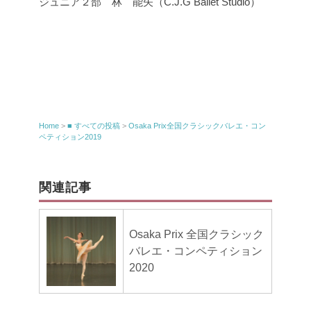
ジュニア２部 林 能矢（C.J.G Ballet Studio）
Home
>
■ すべての投稿
>
Osaka Prix全国クラシックバレエ・コン
ペティション2019
関連記事
Osaka Prix 全国クラシック
バレエ・コンペティション
2020