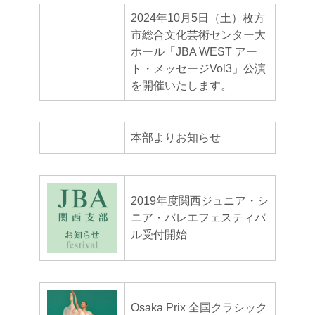
2024年10月5日（土）枚方
市総合文化芸術センター大
ホール「JBA WEST アー
ト・メッセージVol3」公演
を開催いたします。
本部よりお知らせ
2019年度関西ジュニア・シ
ニア・バレエフェスティバ
ル受付開始
Osaka Prix 全国クラシック