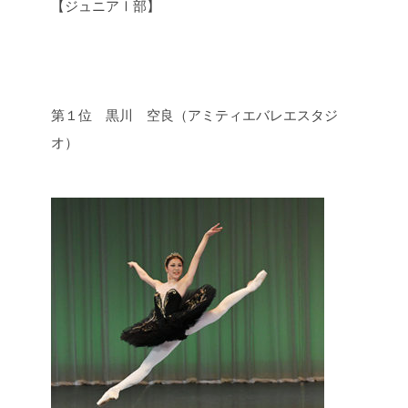
【ジュニアⅠ部】
第１位 黒川 空良（アミティエバレエスタジ
オ）