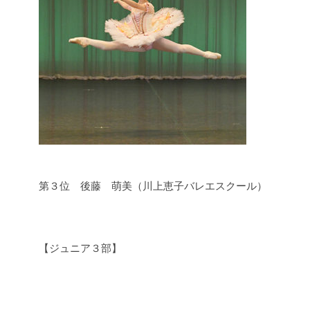
第３位 後藤 萌美（川上恵子バレエスクール）
【ジュニア３部】