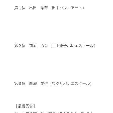
第１位 出田 梨華（田中バレエアート）​
第２位 前原 心音（川上恵子バレエスクール）
​第３位 白瀬 愛佳（ワクリバレエスクール）
【最優秀賞】