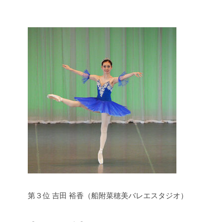
​第３位 吉田 裕香（船附菜穂美バレエスタジオ）