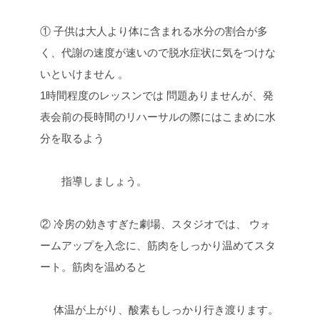
① 子供は大人より体に含まれる水分の割合が多
く、代謝の速度が速いので脱水症状に気をつけな
いといけません 。
1時間程度のレッスンでは 問題ありませんが、発
表会前の長時間のリハーサルの際にはこまめに水
分を取るよう
指導しましょう。
② 冷房の効きすぎた劇場、スタジオでは、 ウォ
ームアップを入念に、筋肉をしっかり温めてスタ
ート。筋肉を温めると
体温が上がり、酸素もしっかり行き渡ります。