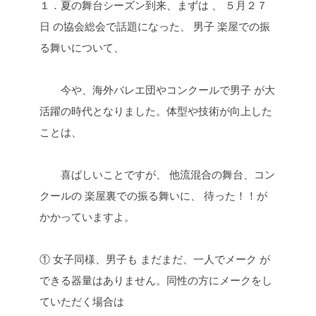
１．夏の舞台シーズン到来、まずは 、 ５月２７
日 の協会総会で話題になった、 男子 楽屋での振
る舞いについて、
今や、海外バレエ団やコンクールで男子 が大
活躍の時代となりました。体型や技術が向上した
ことは、
喜ばしいことですが、 他流混合の舞台、コン
クールの 楽屋裏での振る舞いに、 待った！！が
かかっていますよ。
① 女子同様、男子も まだまだ、一人でメーク が
できる器量はありません。同性の方にメークをし
ていただく場合は