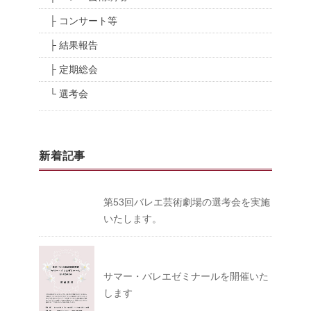
├ コンサート等
├ 結果報告
├ 定期総会
└ 選考会
新着記事
第53回バレエ芸術劇場の選考会を実施
いたします。
サマー・バレエゼミナールを開催いた
します