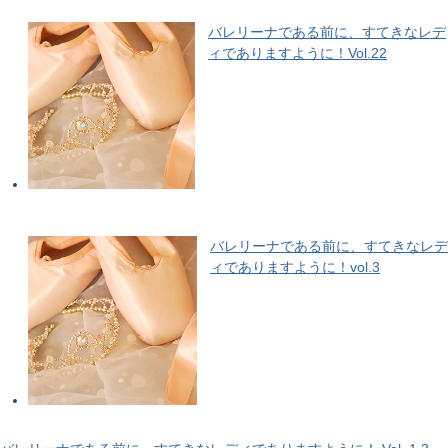
バレリーナである前に、すてきなレデ
ィでありますように！Vol.22
バレリーナである前に、すてきなレデ
ィでありますように！vol.3