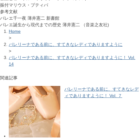
振付マリウス・プティパ
参考文献
バレエ千一夜 薄井憲二 新書館
バレエ誕生から現代までの歴史 薄井憲二 （音楽之友社)
Home
>
バレリーナである前に、すてきなレディでありますように
>
バレリーナである前に、すてきなレディでありますように！ Vol.
14
関連記事
バレリーナである前に、すてきなレデ
ィでありますように！ Vol. ７