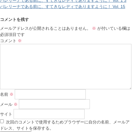
バレリーナである前に、すてきなレディでありますように！ Vol. 1 3
バレリーナである前に、すてきなレディでありますように！ Vol. 15
コメントを残す
メールアドレスが公開されることはありません。
※
が付いている欄は
必須項目です
コメント
※
名前
※
メール
※
サイト
次回のコメントで使用するためブラウザーに自分の名前、メールア
ドレス、サイトを保存する。