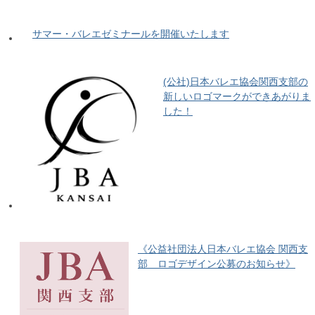
サマー・バレエゼミナールを開催いたします
(公社)日本バレエ協会関西支部の
新しいロゴマークができあがりま
した！
《公益社団法人日本バレエ協会 関西支
部 ロゴデザイン公募のお知らせ》