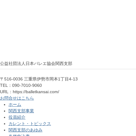
公益社団法人日本バレエ協会関西支部
〒516-0036 三重県伊勢市岡本1丁目4-13
TEL：090-7010-9060
URL：https://balletkansai.com/
お問合せはこちら
ホーム
関西支部事業
役員紹介
カレント・トピックス
関西支部のあゆみ