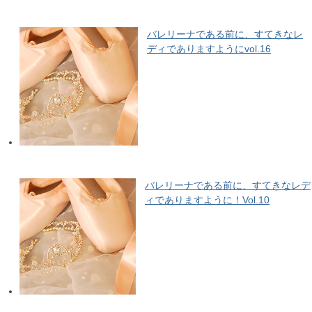
バレリーナである前に、すてきなレ
ディでありますようにvol.16
バレリーナである前に、すてきなレデ
ィでありますように！Vol.10