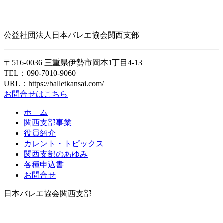
公益社団法人日本バレエ協会関西支部
〒516-0036 三重県伊勢市岡本1丁目4-13
TEL：090-7010-9060
URL：https://balletkansai.com/
お問合せはこちら
ホーム
関西支部事業
役員紹介
カレント・トピックス
関西支部のあゆみ
各種申込書
お問合せ
日本バレエ協会関西支部