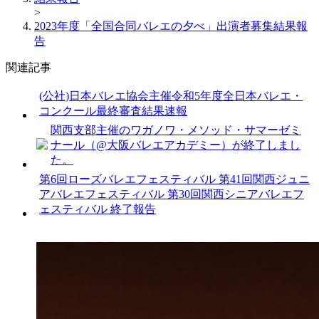
>
2023年度「全国合同バレエの夕べ」出演者募集結果報
告
関連記事
(公社)日本バレエ協会主催令和5年度全日本バレエ・
コンクール最終審査結果速報
関西支部主催のワガノワ・メソッド・サマーゼミ
ナール（@大阪バレエアカデミー）が終了しまし
た。
第6回ローズバレエフェスティバル 第41回関西ジュニ
アバレエフェスティバル 第30回関西シニアバレエフ
ェスティバル 終了報告