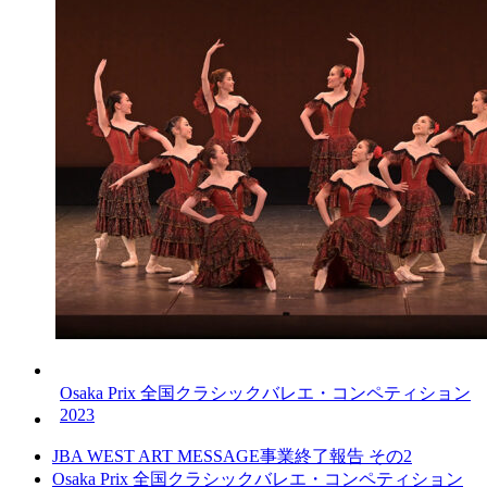
Osaka Prix 全国クラシックバレエ・コンペティション
2023
JBA WEST ART MESSAGE事業終了報告 その2
Osaka Prix 全国クラシックバレエ・コンペティション