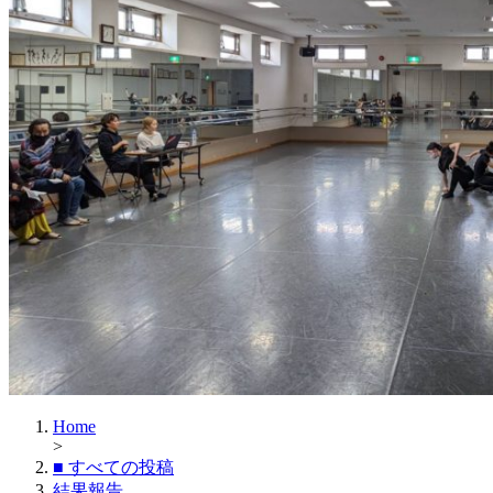
Home
>
■ すべての投稿
結果報告