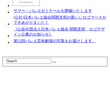
サマー・バレエゼミナールを開催いたします
(公社)日本バレエ協会関西支部の新しいロゴマークが
できあがりました！
《公益社団法人日本バレエ協会 関西支部 ロゴデザ
イン公募のお知らせ》
第52回バレエ芸術劇場の写真をお届けします。