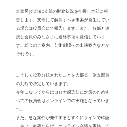
事務局(会計)は支部の財務状況を把握し本部に報
告します。支部にて解決すべき事案が発生してい
る場合は役員会にて報告します。また、各部と連
携し会員のみなさまに連絡事項を発信していま
す。総会のご案内、芸術劇場への出演案内などが
それです。
こうして役割分担されたことを支部長、副支部長
の判断で決定していきます。
今年になってからはコロナ感染防止対策のためす
べての役員会はオンラインでの実施となっていま
す。
また、急な案件が発生するとすぐにラインで確認
し合い、必要ならば、オンライン会議を実施して