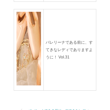
バレリーナである前に、す
てきなレディでありますよ
うに！ Vol.31