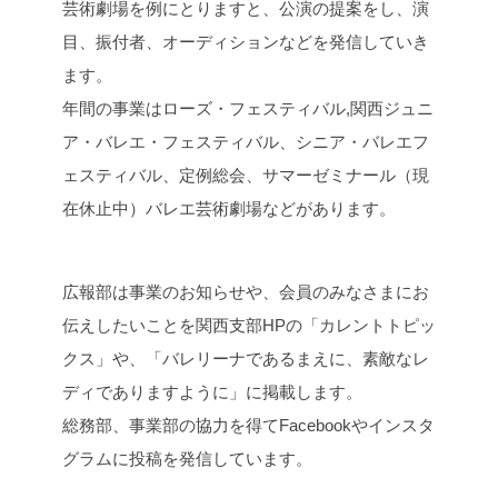
芸術劇場を例にとりますと、公演の提案をし、演
目、振付者、オーディションなどを発信していき
ます。
年間の事業はローズ・フェスティバル,関西ジュニ
ア・バレエ・フェスティバル、シニア・バレエフ
ェスティバル、定例総会、サマーゼミナール（現
在休止中）バレエ芸術劇場などがあります。
広報部は事業のお知らせや、会員のみなさまにお
伝えしたいことを関西支部HPの「カレントトピッ
クス」や、「バレリーナであるまえに、素敵なレ
ディでありますように」に掲載します。
総務部、事業部の協力を得てFacebookやインスタ
グラムに投稿を発信しています。