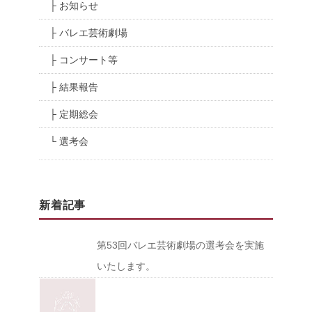
├ お知らせ
├ バレエ芸術劇場
├ コンサート等
├ 結果報告
├ 定期総会
└ 選考会
新着記事
第53回バレエ芸術劇場の選考会を実施
いたします。