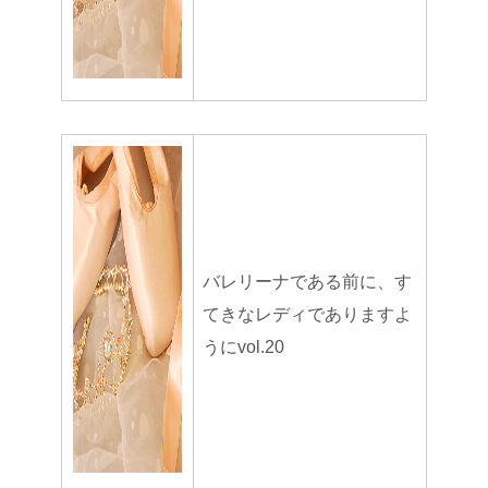
バレリーナである前に、す
てきなレディでありますよ
うにvol.20