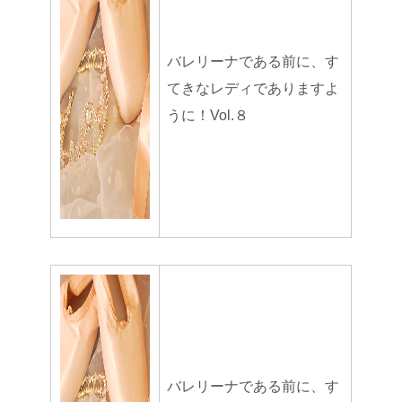
バレリーナである前に、す
てきなレディでありますよ
うに！Vol.８
バレリーナである前に、す