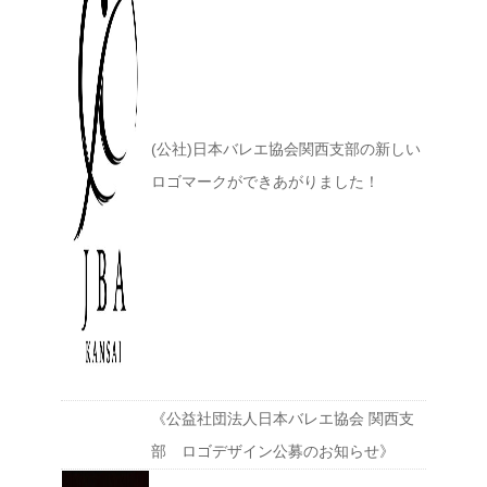
(公社)日本バレエ協会関西支部の新しい
ロゴマークができあがりました！
《公益社団法人日本バレエ協会 関西支
部 ロゴデザイン公募のお知らせ》